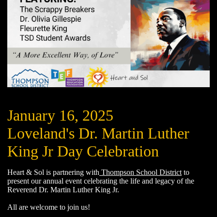
January 16, 2025
Loveland's Dr. Martin Luther
King Jr Day Celebration
Heart & Sol is partnering with
Thompson School District
to
present our annual event celebrating the life and legacy of the
Reverend Dr. Martin Luther King Jr.
All are welcome to join us!