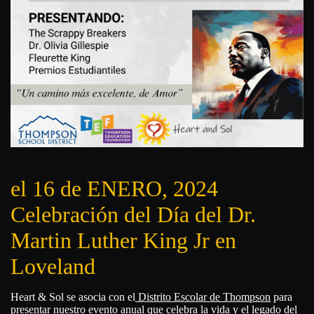
el 16 de ENERO, 2024
Celebración del Día del Dr.
Martin Luther King Jr en
Loveland
Heart & Sol se asocia con el
Distrito Escolar de Thompson
para
presentar nuestro evento anual que celebra la vida y el legado del